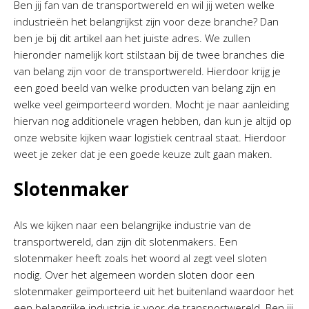
Ben jij fan van de transportwereld en wil jij weten welke
industrieën het belangrijkst zijn voor deze branche? Dan
ben je bij dit artikel aan het juiste adres. We zullen
hieronder namelijk kort stilstaan bij de twee branches die
van belang zijn voor de transportwereld. Hierdoor krijg je
een goed beeld van welke producten van belang zijn en
welke veel geïmporteerd worden. Mocht je naar aanleiding
hiervan nog additionele vragen hebben, dan kun je altijd op
onze website kijken waar logistiek centraal staat. Hierdoor
weet je zeker dat je een goede keuze zult gaan maken.
Slotenmaker
Als we kijken naar een belangrijke industrie van de
transportwereld, dan zijn dit slotenmakers. Een
slotenmaker heeft zoals het woord al zegt veel sloten
nodig. Over het algemeen worden sloten door een
slotenmaker geïmporteerd uit het buitenland waardoor het
een belangrijke industrie is voor de transportwereld. Ben jij