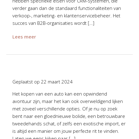
hebben specifieke eisen voor CRM-systemen, die
verder gaan dan de standaard functionaliteiten van
verkoop-, marketing- en klantenservicebeheer. Het
succes van B2B-organisaties wordt […]
Lees meer
Geplaatst op
22 maart 2024
Het kopen van een auto kan een opwindend
avontuur zijn, maar het kan ook overweldigend lijken
met zoveel verschillende opties. Of je nu op zoek
bent naar een gloednieuwe bolide, een betrouwbare
tweedehands schat, of zelfs een exotische import, er
is altijd een manier om jouw perfecte rit te vinden.
Laten we eens kijken naar […]