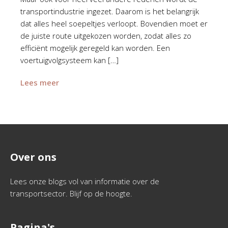
transportindustrie ingezet. Daarom is het belangrijk
dat alles heel soepeltjes verloopt. Bovendien moet er
de juiste route uitgekozen worden, zodat alles zo
efficiënt mogelijk geregeld kan worden. Een
voertuigvolgsysteem kan […]
Lees meer
Over ons
Lees onze blogs vol van informatie over de
transportsector. Blijf op de hoogte.
Pagina's