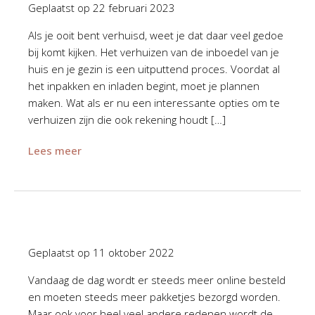
Geplaatst op
22 februari 2023
Als je ooit bent verhuisd, weet je dat daar veel gedoe
bij komt kijken. Het verhuizen van de inboedel van je
huis en je gezin is een uitputtend proces. Voordat al
het inpakken en inladen begint, moet je plannen
maken. Wat als er nu een interessante opties om te
verhuizen zijn die ook rekening houdt […]
Lees meer
Geplaatst op
11 oktober 2022
Vandaag de dag wordt er steeds meer online besteld
en moeten steeds meer pakketjes bezorgd worden.
Maar ook voor heel veel andere redenen wordt de