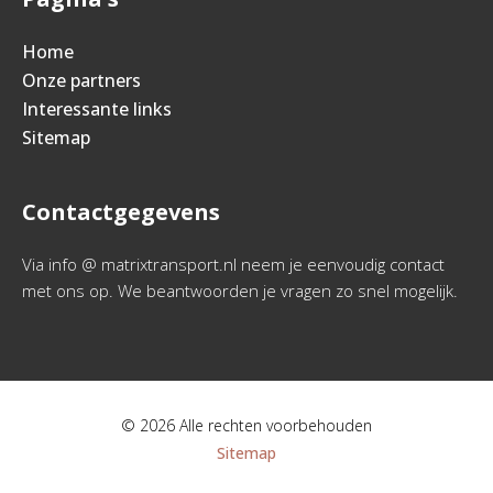
Home
Onze partners
Interessante links
Sitemap
Contactgegevens
Via info @ matrixtransport.nl neem je eenvoudig contact
met ons op. We beantwoorden je vragen zo snel mogelijk.
© 2026 Alle rechten voorbehouden
Sitemap