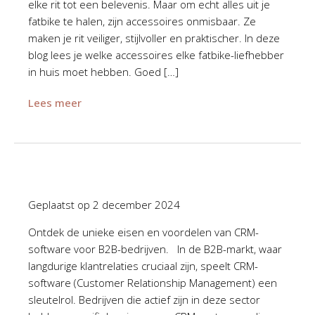
elke rit tot een belevenis. Maar om echt alles uit je
fatbike te halen, zijn accessoires onmisbaar. Ze
maken je rit veiliger, stijlvoller en praktischer. In deze
blog lees je welke accessoires elke fatbike-liefhebber
in huis moet hebben. Goed […]
Lees meer
Geplaatst op
2 december 2024
Ontdek de unieke eisen en voordelen van CRM-
software voor B2B-bedrijven. In de B2B-markt, waar
langdurige klantrelaties cruciaal zijn, speelt CRM-
software (Customer Relationship Management) een
sleutelrol. Bedrijven die actief zijn in deze sector