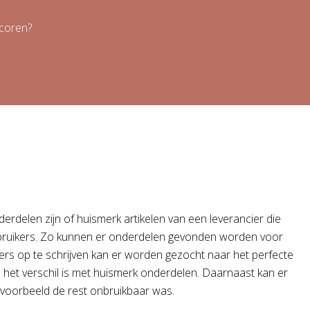
coren?
derdelen zijn of huismerk artikelen van een leverancier die
 gebruikers. Zo kunnen er onderdelen gevonden worden voor
ers op te schrijven kan er worden gezocht naar het perfecte
l het verschil is met huismerk onderdelen. Daarnaast kan er
jvoorbeeld de rest onbruikbaar was.