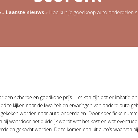
e
»
Laatste nieuws
»
Hoe kun je goedkoop auto onderdelen s
r een scherpe en goedkope prijs. Het kan zijn dat er imitatie on
goed te kijken naar de kwaliteit en ervaringen van andere auto
gle gekeken worden naar auto onderdelen. Door specifieke numm
 bij waardoor het duidelijk wordt wat het kost en wat eventuee
derdelen gekocht worden. Deze komen dan uit auto’s waarvan bi