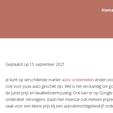
Hom
Geplaatst op
15 september 2021
Je kunt op verschillende manier
auto onderdelen
vinden voo
ook voor jouw auto geschikt zijn. Wel is het verstandig om 
de juiste prijs en kwaliteitsverhouding. Ook kan er op Goo
onderdeel. Vervolgens staan hier meestal ook meteen prijzen
vaak voor een kleine prijs bij een autodemontagebedrijf on