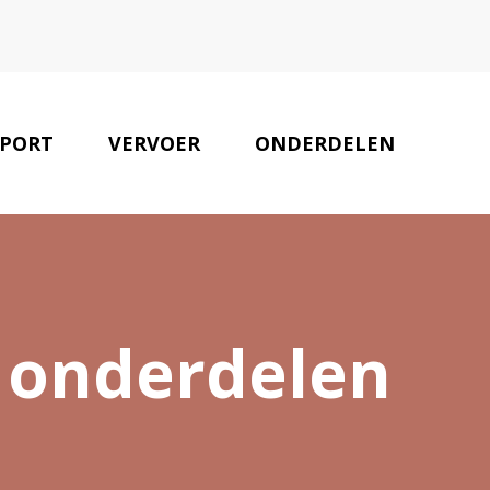
PORT
VERVOER
ONDERDELEN
ONZE PARTNERS
CONTACT
 onderdelen