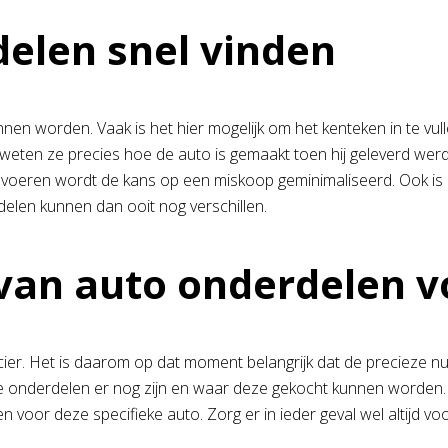
delen snel vinden
nen worden. Vaak is het hier mogelijk om het kenteken in te vu
en ze precies hoe de auto is gemaakt toen hij geleverd werd. 
 voeren wordt de kans op een miskoop geminimaliseerd. Ook is 
elen kunnen dan ooit nog verschillen.
 van auto onderdelen v
rancier. Het is daarom op dat moment belangrijk dat de preciez
e onderdelen er nog zijn en waar deze gekocht kunnen worden.
voor deze specifieke auto. Zorg er in ieder geval wel altijd v