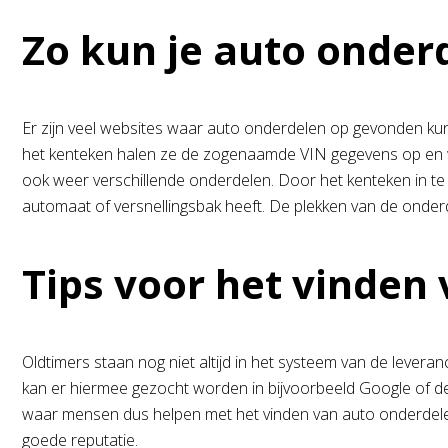
Zo kun je auto onder
Er zijn veel websites waar auto onderdelen op gevonden kun
het kenteken halen ze de zogenaamde VIN gegevens op en wet
ook weer verschillende onderdelen. Door het kenteken in te
automaat of versnellingsbak heeft. De plekken van de onderd
Tips voor het vinden
Oldtimers staan nog niet altijd in het systeem van de leve
kan er hiermee gezocht worden in bijvoorbeeld Google of d
waar mensen dus helpen met het vinden van auto onderdelen 
goede reputatie.