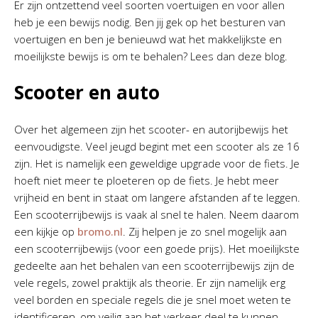
Er zijn ontzettend veel soorten voertuigen en voor allen
heb je een bewijs nodig. Ben jij gek op het besturen van
voertuigen en ben je benieuwd wat het makkelijkste en
moeilijkste bewijs is om te behalen? Lees dan deze blog.
Scooter en auto
Over het algemeen zijn het scooter- en autorijbewijs het
eenvoudigste. Veel jeugd begint met een scooter als ze 16
zijn. Het is namelijk een geweldige upgrade voor de fiets. Je
hoeft niet meer te ploeteren op de fiets. Je hebt meer
vrijheid en bent in staat om langere afstanden af te leggen.
Een scooterrijbewijs is vaak al snel te halen. Neem daarom
een kijkje op
bromo.nl
. Zij helpen je zo snel mogelijk aan
een scooterrijbewijs (voor een goede prijs). Het moeilijkste
gedeelte aan het behalen van een scooterrijbewijs zijn de
vele regels, zowel praktijk als theorie. Er zijn namelijk erg
veel borden en speciale regels die je snel moet weten te
identificeren, om veilig aan het verkeer deel te kunnen