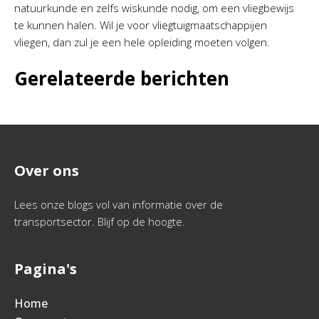
natuurkunde en zelfs wiskunde nodig, om een vliegbewijs
te kunnen halen. Wil je voor vliegtuigmaatschappijen
vliegen, dan zul je een hele opleiding moeten volgen.
Gerelateerde berichten
Over ons
Lees onze blogs vol van informatie over de
transportsector. Blijf op de hoogte.
Pagina's
Home