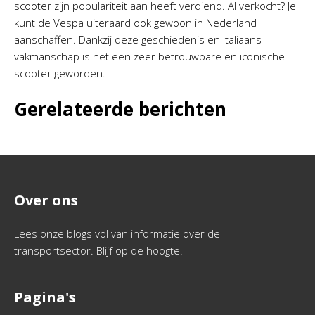
scooter zijn populariteit aan heeft verdiend. Al verkocht? Je
kunt de Vespa uiteraard ook gewoon in Nederland
aanschaffen. Dankzij deze geschiedenis en Italiaans
vakmanschap is het een zeer betrouwbare en iconische
scooter geworden.
Gerelateerde berichten
Over ons
Lees onze blogs vol van informatie over de
transportsector. Blijf op de hoogte.
Pagina's