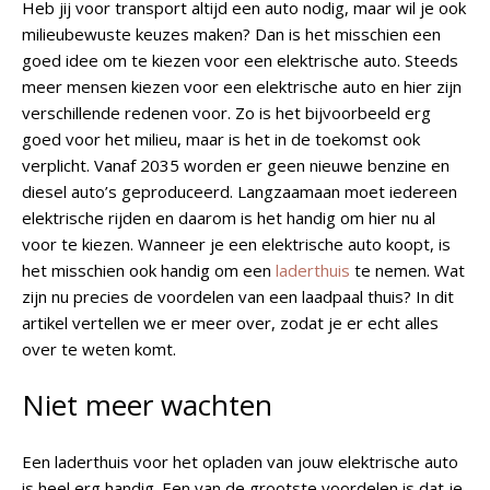
Heb jij voor transport altijd een auto nodig, maar wil je ook
milieubewuste keuzes maken? Dan is het misschien een
goed idee om te kiezen voor een elektrische auto. Steeds
meer mensen kiezen voor een elektrische auto en hier zijn
verschillende redenen voor. Zo is het bijvoorbeeld erg
goed voor het milieu, maar is het in de toekomst ook
verplicht. Vanaf 2035 worden er geen nieuwe benzine en
diesel auto’s geproduceerd. Langzaamaan moet iedereen
elektrische rijden en daarom is het handig om hier nu al
voor te kiezen. Wanneer je een elektrische auto koopt, is
het misschien ook handig om een
laderthuis
te nemen. Wat
zijn nu precies de voordelen van een laadpaal thuis? In dit
artikel vertellen we er meer over, zodat je er echt alles
over te weten komt.
Niet meer wachten
Een laderthuis voor het opladen van jouw elektrische auto
is heel erg handig. Een van de grootste voordelen is dat je