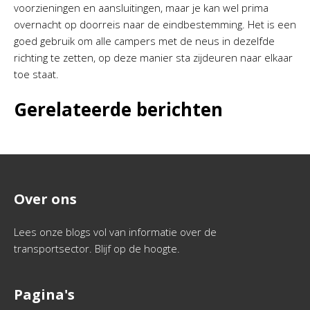
voorzieningen en aansluitingen, maar je kan wel prima
overnacht op doorreis naar de eindbestemming. Het is een
goed gebruik om alle campers met de neus in dezelfde
richting te zetten, op deze manier sta zijdeuren naar elkaar
toe staat.
Gerelateerde berichten
Over ons
Lees onze blogs vol van informatie over de
transportsector. Blijf op de hoogte.
Pagina's