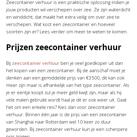
Zeecontainer verhuur is een praktische oplossing indien je
jouw producten wil verschepen over zee. Ze zijn waterdicht
en winddicht, dat maakt het extra veilig om over zee te
verschepen. Wat kost een zeecontainer en hoeveel
soorten zijn er? Lees verder om meer te weten te komen.
Prijzen zeecontainer verhuur
Bij
zeecontainer verhuur
ben je veel goedkoper uit dan
het kopen van een zeecontainer. Bij de aanschaf moet je
denken aan een gemiddelde prijs van €3500, dit kan ook
meer zijn maar is afhankelijk van het type zeecontainer. Als
je er eentje koopt zul je meer geld kwijt zijn, maar als hij
vele malen gebruikt wordt haal je dit er ook weer uit. Gaat
het om een enkele reis? Kies dan voor zeecontainer
verhuur. Binnen één jaar is de prijs van een zeecontainer
van Shanghai naar Rotterdam wel 10 keer zo duur
geworden. Bij zeecontainer verhuur kun je een scherpere
prijs krijgen.