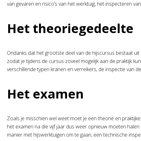
van gevaren en risico’s van het werktuig, het inspecteren 
Het theoriegedeelte
Ondanks dat het grootste deel van de hijscursus bestaat uit 
zodat je tijdens de cursus zoveel mogelijk aan de praktijk k
verschillende typen kranen en verreikers, de inspectie van d
Het examen
Zoals je misschien wel weet moet je een theorie en praktijkexa
het examen na die vijf jaar dus weer opnieuw moeten halen. 
manier met hijswerktuigen om te gaan, een technische inspec