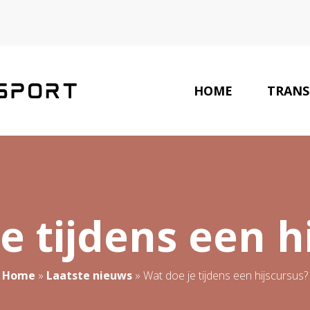
HOME
TRANS
LAATSTE NIEUWS
e tijdens een h
Home
»
Laatste nieuws
»
Wat doe je tijdens een hijscursus?