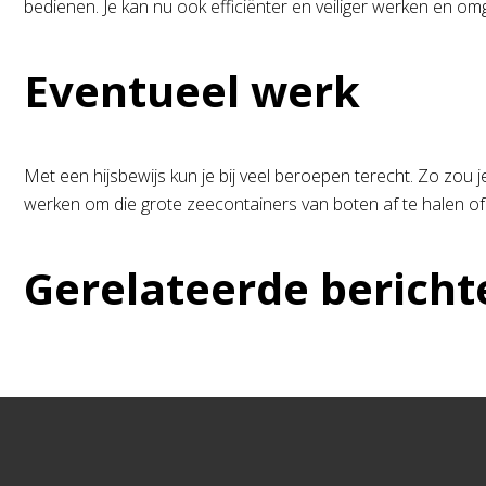
bedienen. Je kan nu ook efficiënter en veiliger werken en o
Eventueel werk
Met een hijsbewijs kun je bij veel beroepen terecht. Zo zou 
werken om die grote zeecontainers van boten af te halen of 
Gerelateerde bericht