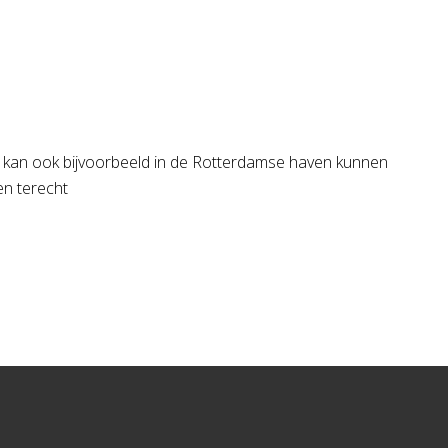
. Je kan ook bijvoorbeeld in de Rotterdamse haven kunnen
pen terecht