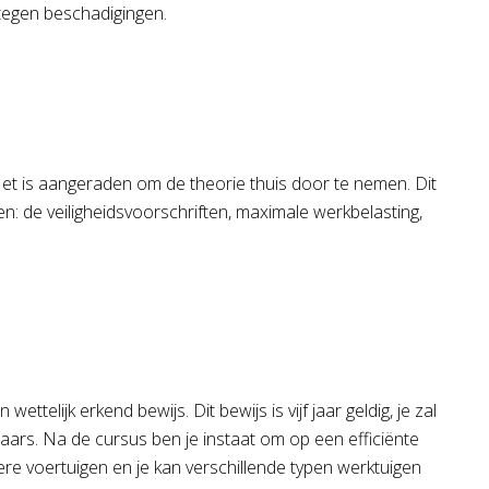
tegen beschadigingen.
 Het is aangeraden om de theorie thuis door te nemen. Dit
en: de veiligheidsvoorschriften, maximale werkbelasting,
telijk erkend bewijs. Dit bewijs is vijf jaar geldig, je zal
aars. Na de cursus ben je instaat om op een efficiënte
re voertuigen en je kan verschillende typen werktuigen