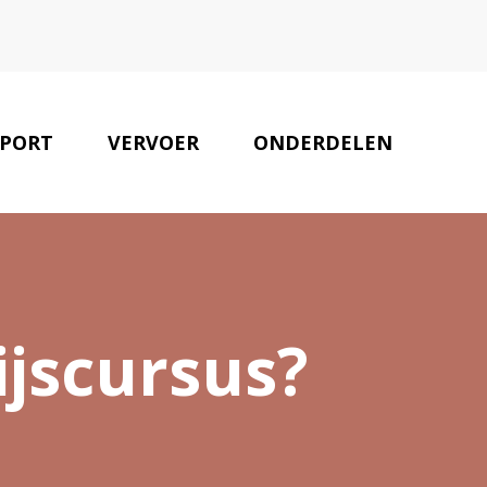
PORT
VERVOER
ONDERDELEN
ONZE PARTNERS
CONTACT
ijscursus?