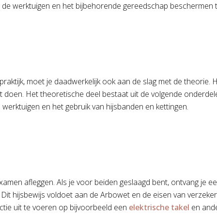
van de werktuigen en het bijbehorende gereedschap beschermen 
praktijk, moet je daadwerkelijk ook aan de slag met de theorie.
unt doen. Het theoretische deel bestaat uit de volgende onderdel
e werktuigen en het gebruik van hijsbanden en kettingen.
men afleggen. Als je voor beiden geslaagd bent, ontvang je een wet
Dit hijsbewijs voldoet aan de Arbowet en de eisen van verzeker
tie uit te voeren op bijvoorbeeld een
elektrische takel
en ande