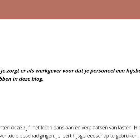
je zorgt er als werkgever voor dat je personeel een hijsb
bben in deze blog.
rachten deze zijn: het leren aanslaan en verplaatsen van lasten. H
eventuele beschadigingen. Je leert hijsgereedschap te gebruiken