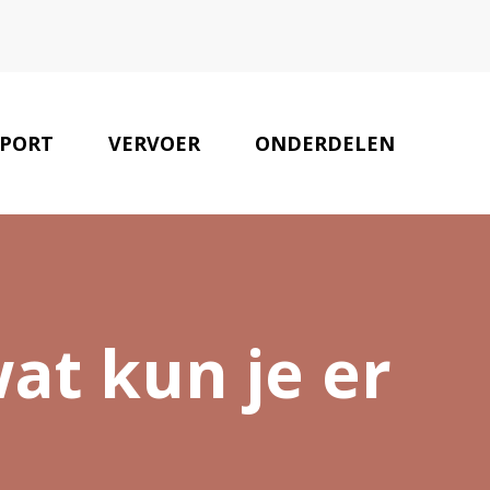
PORT
VERVOER
ONDERDELEN
ONZE PARTNERS
CONTACT
at kun je er