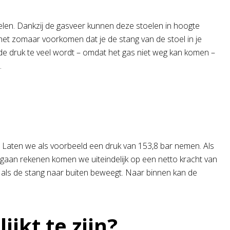
elen. Dankzij de gasveer kunnen deze stoelen in hoogte
het zomaar voorkomen dat je de stang van de stoel in je
s de druk te veel wordt – omdat het gas niet weg kan komen –
.
. Laten we als voorbeeld een druk van 153,8 bar nemen. Als
 gaan rekenen komen we uiteindelijk op een netto kracht van
en als de stang naar buiten beweegt. Naar binnen kan de
jkt te zijn?