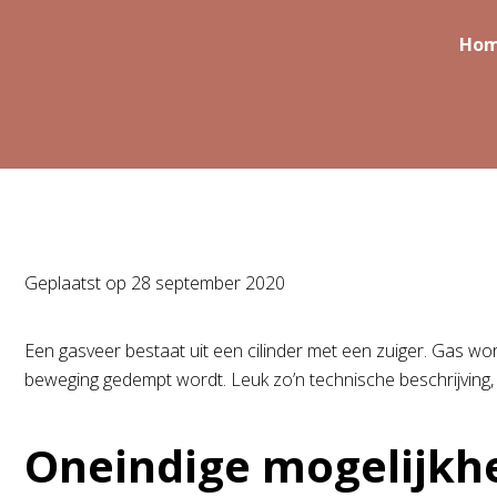
Ho
Geplaatst op
28 september 2020
Een gasveer bestaat uit een cilinder met een zuiger. Gas wo
beweging gedempt wordt. Leuk zo’n technische beschrijving,
Oneindige mogelijkh