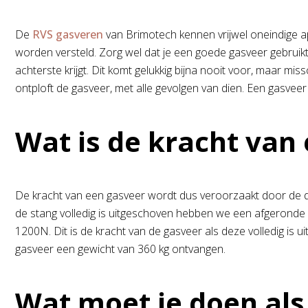
De
RVS gasveren
van Brimotech kennen vrijwel oneindige a
worden versteld. Zorg wel dat je een goede gasveer gebruikt
achterste krijgt. Dit komt gelukkig bijna nooit voor, maar m
ontploft de gasveer, met alle gevolgen van dien. Een gasvee
Wat is de kracht van
De kracht van een gasveer wordt dus veroorzaakt door de dr
de stang volledig is uitgeschoven hebben we een afgeronde 
1200N. Dit is de kracht van de gasveer als deze volledig is
gasveer een gewicht van 360 kg ontvangen.
Wat moet je doen als e