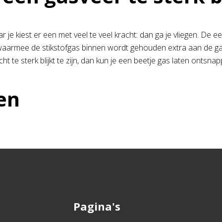
je kiest er een met veel te veel kracht: dan ga je vliegen. De eer
ing waarmee de stikstofgas binnen wordt gehouden extra aan de g
 te sterk blijkt te zijn, dan kun je een beetje gas laten ontsnap
en
Pagina's