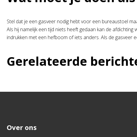
Stel dat je een gasveer nodig hebt voor een bureaustoel maar 
Als hij namelijk een tijd niets heeft gedaan kan de afdicht
indrukken met een hefboom of iets anders. Als de gasveer echt
Gerelateerde bericht
Over ons